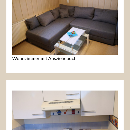
Wohnzimmer mit Ausziehcouch