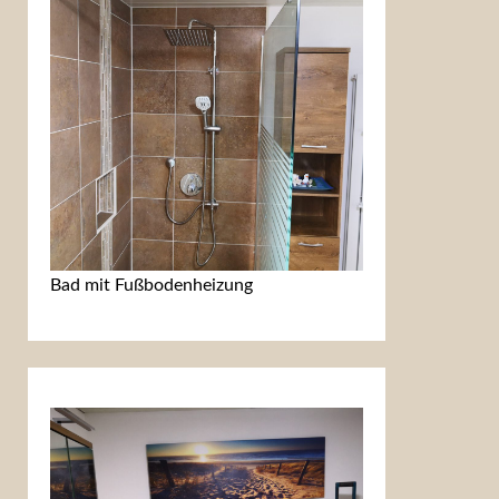
Bad mit Fußbodenheizung