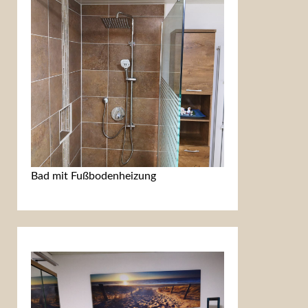
Bad mit Fußbodenheizung