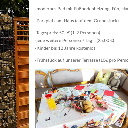
-modernes Bad mit Fußbodenheizung, Fön, Ha
-Parkplatz am Haus (auf dem Grundstück)
-Tagespreis: 50,-€ (1-2 Personen)
-jede weitere Personen / Tag (25,00 €)
-Kinder bis 12 Jahre kostenlos
-Frühstück auf unserer Terrasse (10€ pro Pers