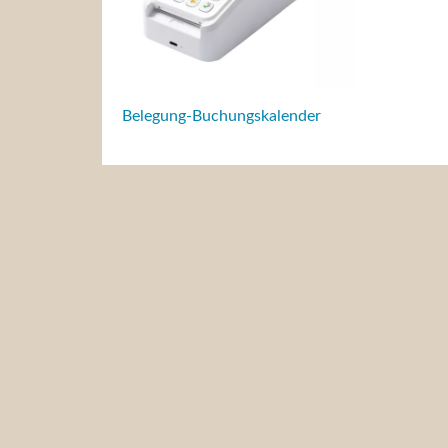
Belegung-Buchungskalender