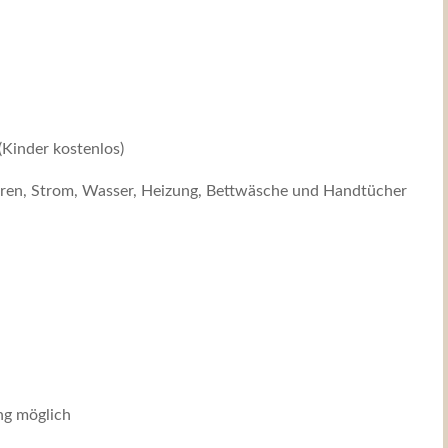
(Kinder kostenlos)
zieren, Strom, Wasser, Heizung, Bettwäsche und Handtücher
ng möglich