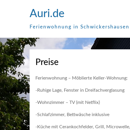
Zum
Auri.de
Inhalt
springen
Ferienwohnung in Schwickershausen
Preise
Ferienwohnung – Möblierte Keller-Wohnung:
-Ruhige Lage, Fenster in Dreifachverglasung
-Wohnzimmer – TV (mit Netflix)
-Schlafzimmer, Bettwäsche inklusive
-Küche mit Cerankochfelder, Grill, Microwelle